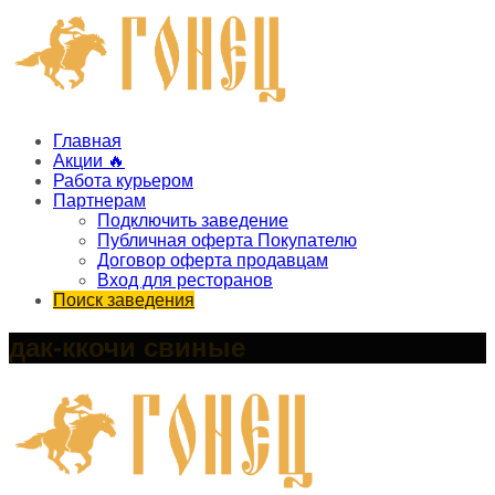
Главная
Акции 🔥
Работа курьером
Партнерам
Подключить заведение
Публичная оферта Покупателю
Договор оферта продавцам
Вход для ресторанов
Поиск заведения
дак-ккочи свиные