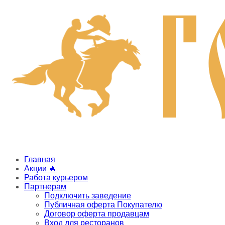
Главная
Акции 🔥
Работа курьером
Партнерам
Подключить заведение
Публичная оферта Покупателю
Договор оферта продавцам
Вход для ресторанов