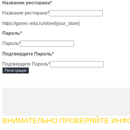
Название ресторана
*
Название ресторана
*
https://gonec-eda.ru/store/
[your_store]
Пароль
*
Пароль
*
Подтвердите Пароль
*
Подтвердите Пароль
*
ВНИМАТЕЛЬНО ПРОВЕРЯЙТЕ ИН