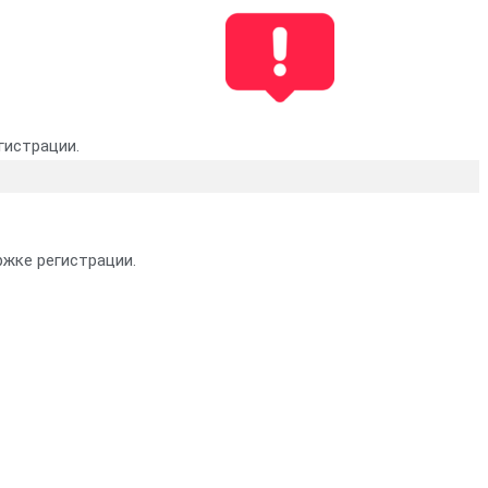
гистрации.
жке регистрации.