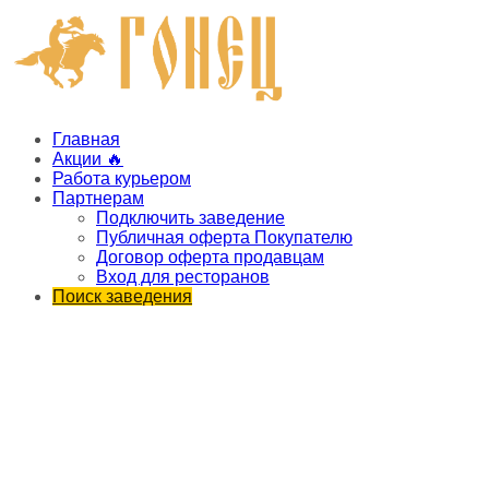
Главная
Акции 🔥
Работа курьером
Партнерам
Подключить заведение
Публичная оферта Покупателю
Договор оферта продавцам
Вход для ресторанов
Поиск заведения