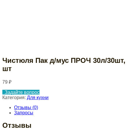
Чистюля Пак д/мус ПРОЧ 30л/30шт,
шт
79
₽
Задайте вопрос
Категория:
Для кухни
Отзывы (0)
Запросы
Отзывы