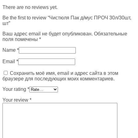
There are no reviews yet.
Be the first to review “Чистюля Пак д/мус ПРОЧ 30л/30шт,
шт”
Ваш адрес email не будет опубликован.
Обязательные
поля помечены
*
Name
*
Email
*
Сохранить моё имя, email и адрес сайта в этом
браузере для последующих моих комментариев.
Your rating
*
Your review
*