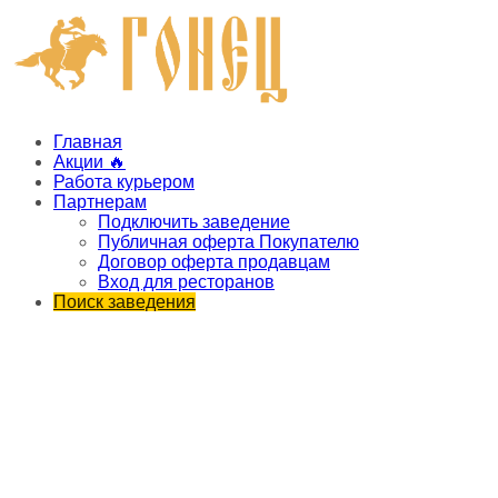
Главная
Акции 🔥
Работа курьером
Партнерам
Подключить заведение
Публичная оферта Покупателю
Договор оферта продавцам
Вход для ресторанов
Поиск заведения