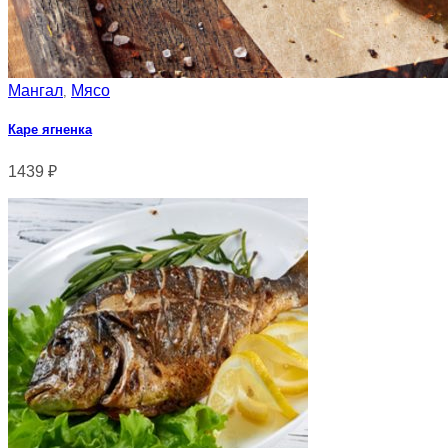
Мангал
Мясо
,
Каре ягненка
1439
₽