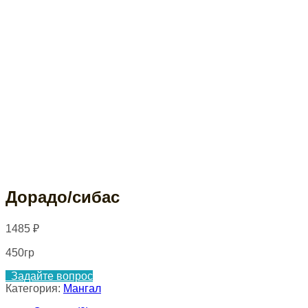
Дорадо/сибас
1485
₽
450гр
Задайте вопрос
Категория:
Мангал