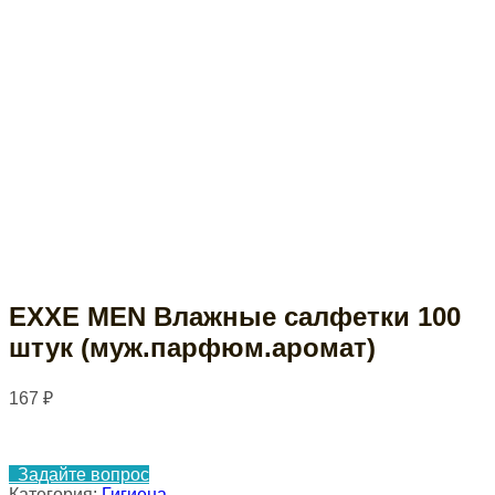
EXXE MEN Влажные салфетки 100
штук (муж.парфюм.аромат)
167
₽
Задайте вопрос
Категория:
Гигиена