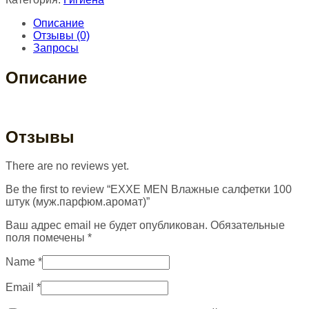
Описание
Отзывы (0)
Запросы
Описание
Отзывы
There are no reviews yet.
Be the first to review “EXXE MEN Влажные салфетки 100
штук (муж.парфюм.аромат)”
Ваш адрес email не будет опубликован.
Обязательные
поля помечены
*
Name
*
Email
*