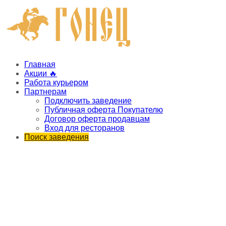
Главная
Акции 🔥
Работа курьером
Партнерам
Подключить заведение
Публичная оферта Покупателю
Договор оферта продавцам
Вход для ресторанов
Поиск заведения