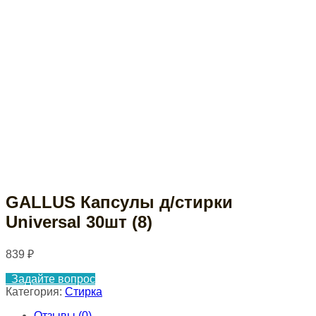
GALLUS Капсулы д/стирки
Universal 30шт (8)
839
₽
Задайте вопрос
Категория:
Стирка
Отзывы (0)