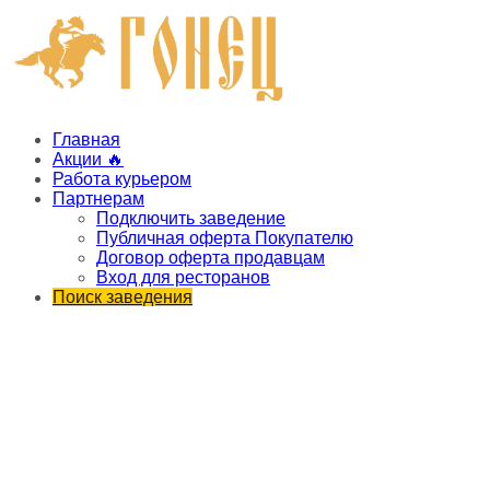
Главная
Акции 🔥
Работа курьером
Партнерам
Подключить заведение
Публичная оферта Покупателю
Договор оферта продавцам
Вход для ресторанов
Поиск заведения