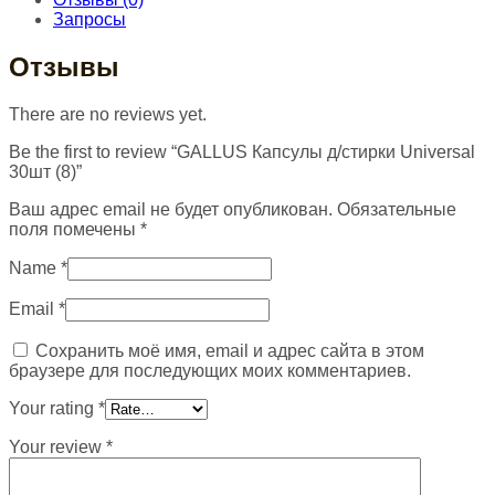
Запросы
Отзывы
There are no reviews yet.
Be the first to review “GALLUS Капсулы д/стирки Universal
30шт (8)”
Ваш адрес email не будет опубликован.
Обязательные
поля помечены
*
Name
*
Email
*
Сохранить моё имя, email и адрес сайта в этом
браузере для последующих моих комментариев.
Your rating
*
Your review
*