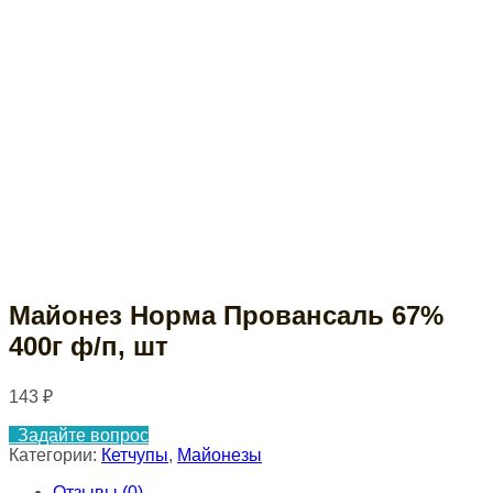
Майонез Норма Провансаль 67%
400г ф/п, шт
143
₽
Задайте вопрос
Категории:
Кетчупы
,
Майонезы
Отзывы (0)