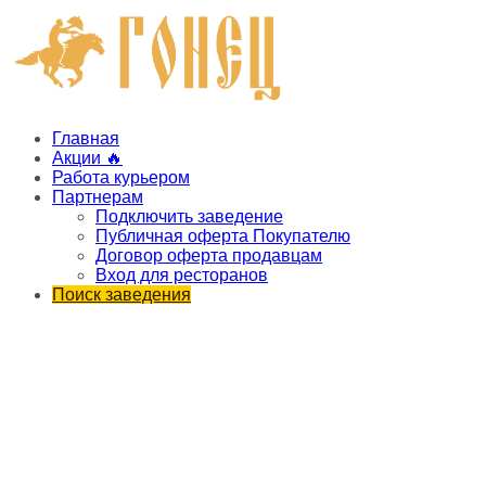
Главная
Акции 🔥
Работа курьером
Партнерам
Подключить заведение
Публичная оферта Покупателю
Договор оферта продавцам
Вход для ресторанов
Поиск заведения