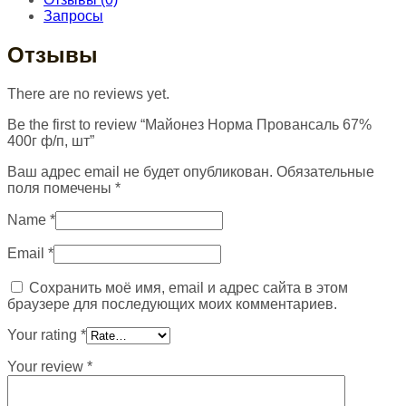
Запросы
Отзывы
There are no reviews yet.
Be the first to review “Майонез Норма Провансаль 67%
400г ф/п, шт”
Ваш адрес email не будет опубликован.
Обязательные
поля помечены
*
Name
*
Email
*
Сохранить моё имя, email и адрес сайта в этом
браузере для последующих моих комментариев.
Your rating
*
Your review
*