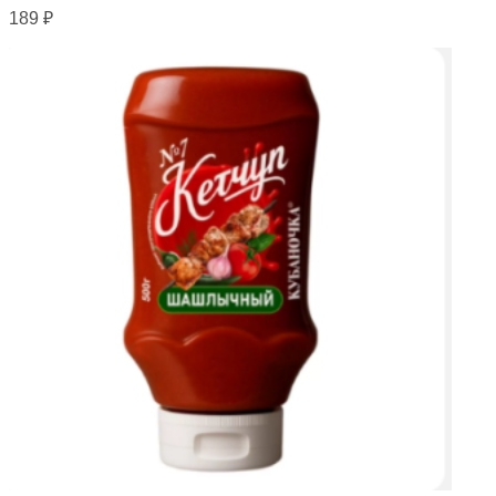
189
₽