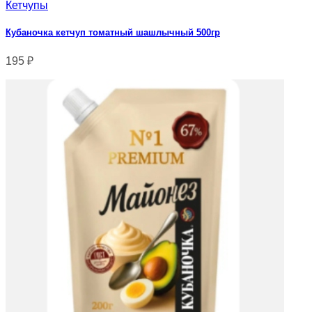
Кетчупы
Кубаночка кетчуп томатный шашлычный 500гр
195
₽