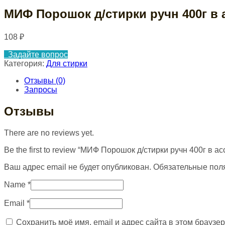
МИФ Порошок д/стирки ручн 400г в 
108
₽
Задайте вопрос
Категория:
Для стирки
Отзывы (0)
Запросы
Отзывы
There are no reviews yet.
Be the first to review “МИФ Порошок д/стирки ручн 400г в ас
Ваш адрес email не будет опубликован.
Обязательные пол
Name
*
Email
*
Сохранить моё имя, email и адрес сайта в этом брауз