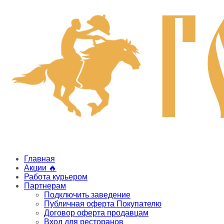
Главная
Акции 🔥
Работа курьером
Партнерам
Подключить заведение
Публичная оферта Покупателю
Договор оферта продавцам
Вход для ресторанов