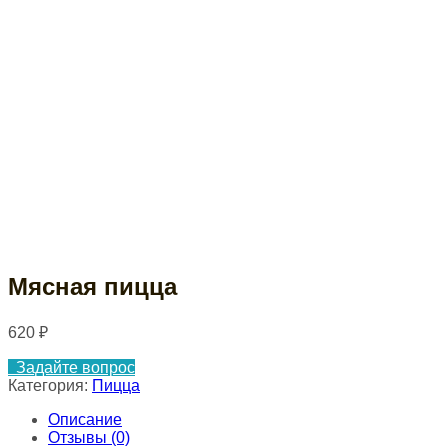
Мясная пицца
620
₽
Задайте вопрос
Категория:
Пицца
Описание
Отзывы (0)