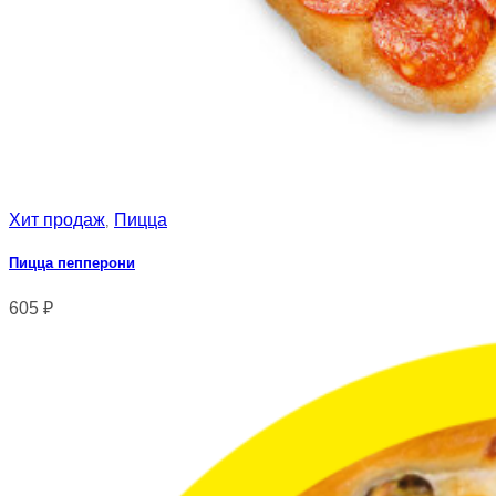
Хит продаж
Пицца
,
Пицца пепперони
605
₽