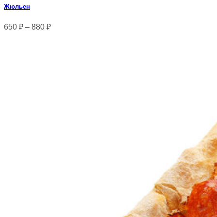
Жюльен
650
₽
–
880
₽