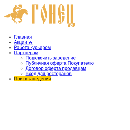
Главная
Акции 🔥
Работа курьером
Партнерам
Подключить заведение
Публичная оферта Покупателю
Договор оферта продавцам
Вход для ресторанов
Поиск заведения