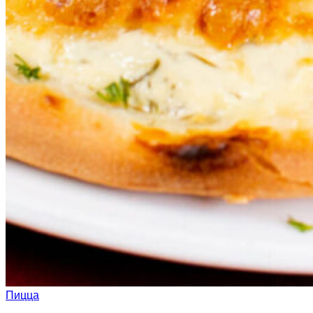
Пицца