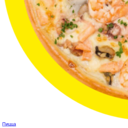
Пицца