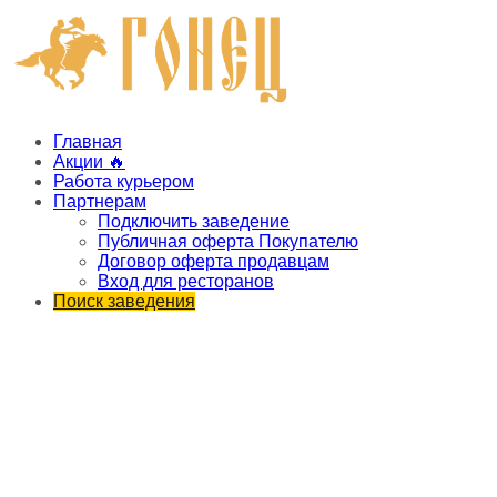
Главная
Акции 🔥
Работа курьером
Партнерам
Подключить заведение
Публичная оферта Покупателю
Договор оферта продавцам
Вход для ресторанов
Поиск заведения