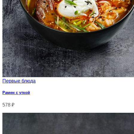
Первые блюда
Рамен с уткой
578
₽