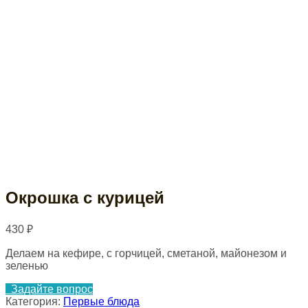
Окрошка с курицей
430
₽
Делаем на кефире, с горчицей, сметаной, майонезом и
зеленью
Задайте вопрос
Категория:
Первые блюда