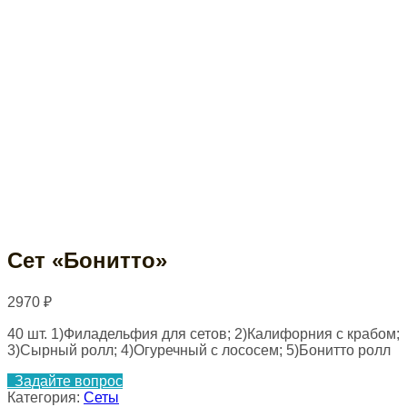
Сет «Бонитто»
2970
₽
40 шт. 1)Филадельфия для сетов; 2)Калифорния с крабом;
3)Сырный ролл; 4)Огуречный с лососем; 5)Бонитто ролл
Задайте вопрос
Категория:
Сеты