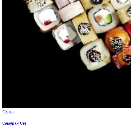
Сеты
Самурай Сет