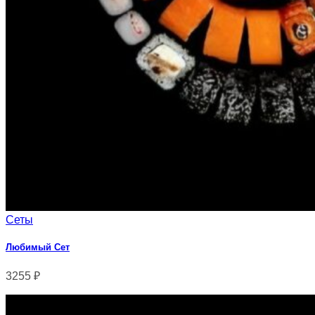
Сеты
Любимый Сет
3255
₽