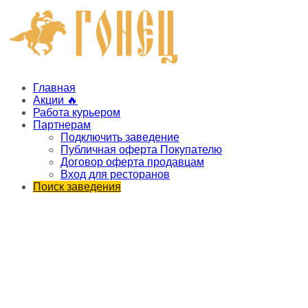
Главная
Акции 🔥
Работа курьером
Партнерам
Подключить заведение
Публичная оферта Покупателю
Договор оферта продавцам
Вход для ресторанов
Поиск заведения