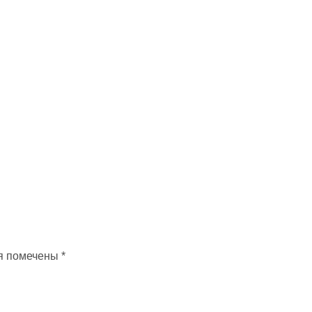
я помечены
*