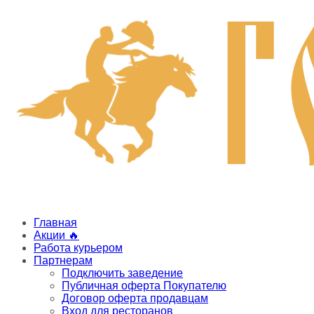
Главная
Акции 🔥
Работа курьером
Партнерам
Подключить заведение
Публичная оферта Покупателю
Договор оферта продавцам
Вход для ресторанов