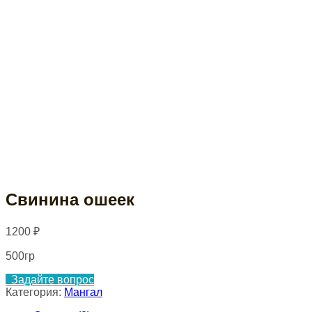
Свинина ошеек
1200
₽
500гр
Задайте вопрос
Категория:
Мангал