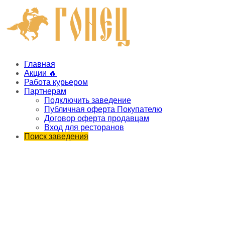
Главная
Акции 🔥
Работа курьером
Партнерам
Подключить заведение
Публичная оферта Покупателю
Договор оферта продавцам
Вход для ресторанов
Поиск заведения