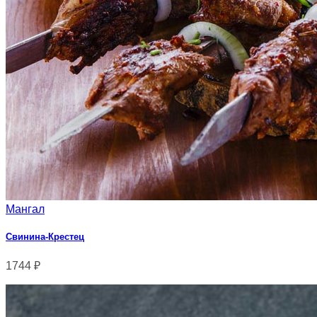
Мангал
Свинина-Крестец
1744
₽