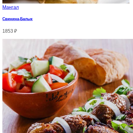
Мангал
Свинина-Балык
1853
₽