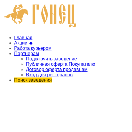
Главная
Акции 🔥
Работа курьером
Партнерам
Подключить заведение
Публичная оферта Покупателю
Договор оферта продавцам
Вход для ресторанов
Поиск заведения