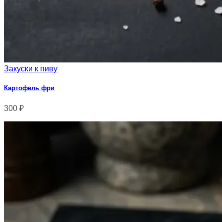
Закуски к пиву
Картофель фри
300
₽