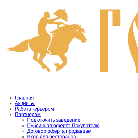
Главная
Акции 🔥
Работа курьером
Партнерам
Подключить заведение
Публичная оферта Покупателю
Договор оферта продавцам
Вход для ресторанов