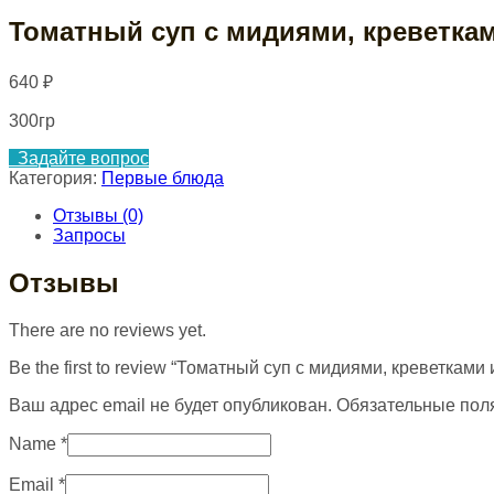
Томатный суп с мидиями, креветка
640
₽
300гр
Задайте вопрос
Категория:
Первые блюда
Отзывы (0)
Запросы
Отзывы
There are no reviews yet.
Be the first to review “Томатный суп с мидиями, креветками
Ваш адрес email не будет опубликован.
Обязательные пол
Name
*
Email
*