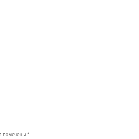
я помечены
*