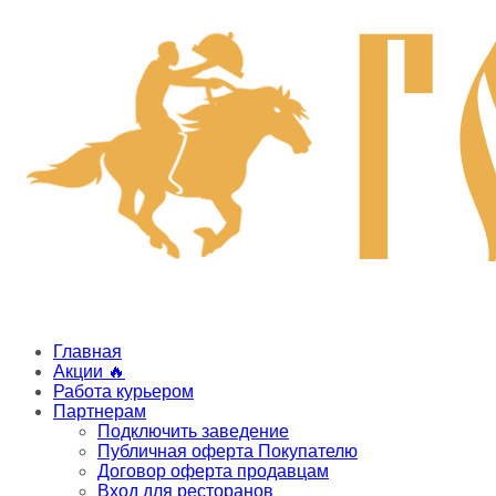
Главная
Акции 🔥
Работа курьером
Партнерам
Подключить заведение
Публичная оферта Покупателю
Договор оферта продавцам
Вход для ресторанов