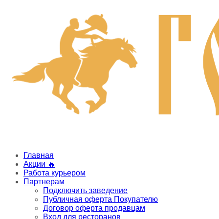
Главная
Акции 🔥
Работа курьером
Партнерам
Подключить заведение
Публичная оферта Покупателю
Договор оферта продавцам
Вход для ресторанов