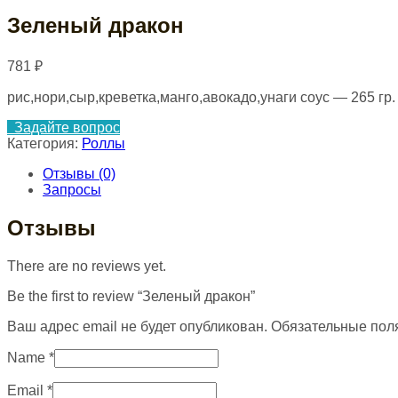
Зеленый дракон
781
₽
рис,нори,сыр,креветка,манго,авокадо,унаги соус — 265 гр.
Задайте вопрос
Категория:
Роллы
Отзывы (0)
Запросы
Отзывы
There are no reviews yet.
Be the first to review “Зеленый дракон”
Ваш адрес email не будет опубликован.
Обязательные пол
Name
*
Email
*