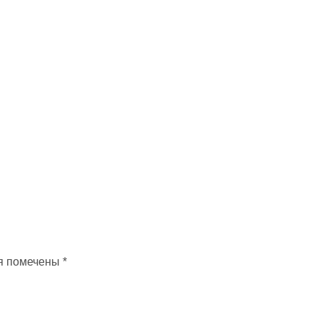
я помечены
*