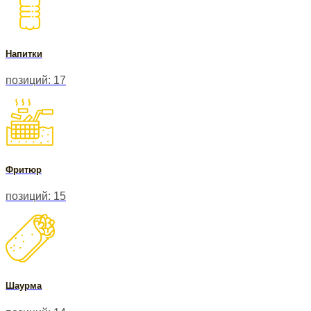
Напитки
позиций: 17
Фритюр
позиций: 15
Шаурма