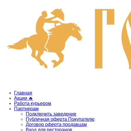
Главная
Акции 🔥
Работа курьером
Партнерам
Подключить заведение
Публичная оферта Покупателю
Договор оферта продавцам
Вход для ресторанов