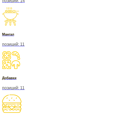
позиций: 14
Мангал
позиций: 11
Добавки
позиций: 11