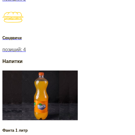
Сендвичи
позиций: 4
Напитки
Фанта 1 литр