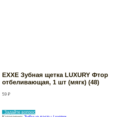
EXXE Зубная щетка LUXURY Фтор
отбеливающая, 1 шт (мягк) (48)
59
₽
Задайте вопрос
Категория:
Зубные пасты / щетки