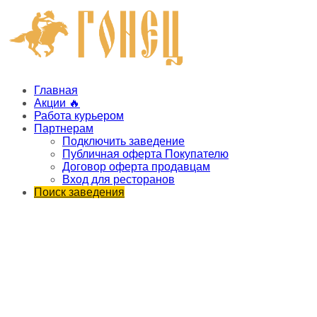
Главная
Акции 🔥
Работа курьером
Партнерам
Подключить заведение
Публичная оферта Покупателю
Договор оферта продавцам
Вход для ресторанов
Поиск заведения