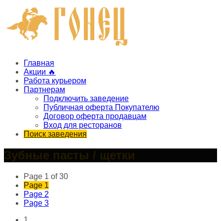
Главная
Акции 🔥
Работа курьером
Партнерам
Подключить заведение
Публичная оферта Покупателю
Договор оферта продавцам
Вход для ресторанов
Поиск заведения
Зубные пасты / щетки
Page 1 of 30
Page
1
Page
2
Page
3
1