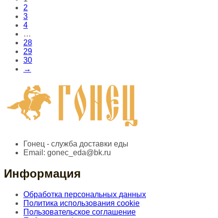
2
3
4
…
28
29
30
→
Гонец - служба доставки еды
Email:
gonec_eda@bk.ru
Информация
Обработка персональных данных
Политика использования cookie
Пользовательское соглашение