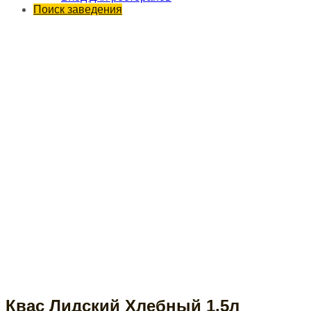
Поиск заведения
Квас Лидский Хлебный 1,5л