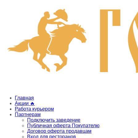
Главная
Акции 🔥
Работа курьером
Партнерам
Подключить заведение
Публичная оферта Покупателю
Договор оферта продавцам
Вход для ресторанов