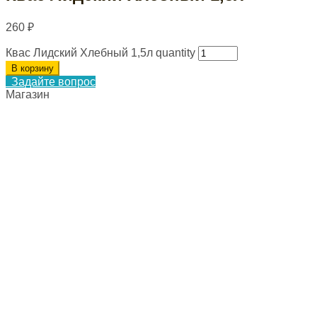
260
₽
Квас Лидский Хлебный 1,5л quantity
В корзину
Задайте вопрос
Магазин