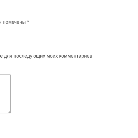
я помечены
*
ере для последующих моих комментариев.