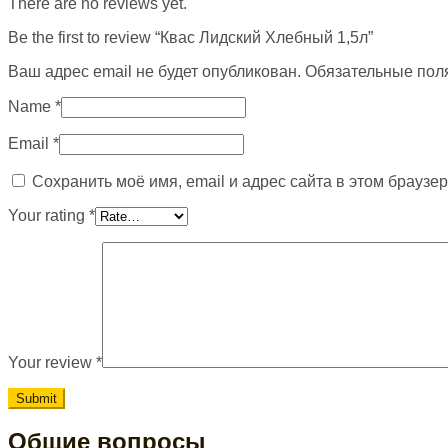
There are no reviews yet.
Be the first to review “Квас Лидский Хлебный 1,5л”
Ваш адрес email не будет опубликован.
Обязательные пол
Name
*
Email
*
Сохранить моё имя, email и адрес сайта в этом брауз
Your rating
*
Your review
*
Общие вопросы