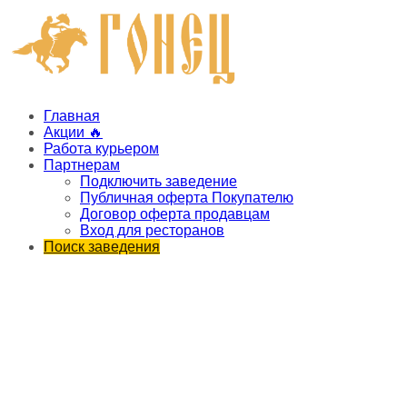
Главная
Акции 🔥
Работа курьером
Партнерам
Подключить заведение
Публичная оферта Покупателю
Договор оферта продавцам
Вход для ресторанов
Поиск заведения