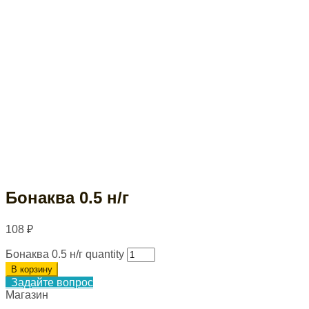
Бонаква 0.5 н/г
108
₽
Бонаква 0.5 н/г quantity
В корзину
Задайте вопрос
Магазин