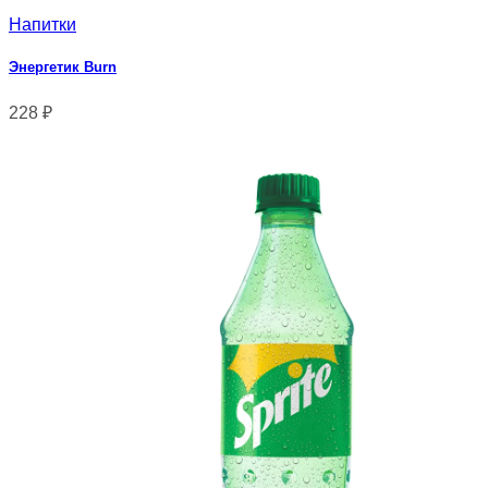
Напитки
Энергетик Burn
228
₽