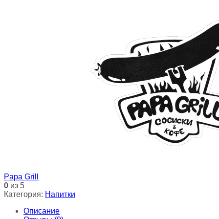
Papa Grill
0
из 5
Категория:
Напитки
Описание