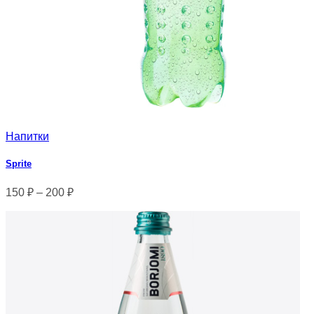
Напитки
Sprite
150
₽
–
200
₽