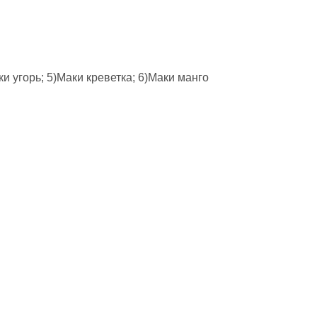
ки угорь; 5)Маки креветка; 6)Маки манго