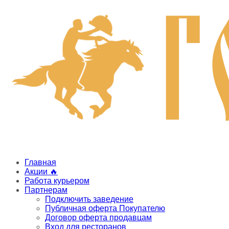
Главная
Акции 🔥
Работа курьером
Партнерам
Подключить заведение
Публичная оферта Покупателю
Договор оферта продавцам
Вход для ресторанов