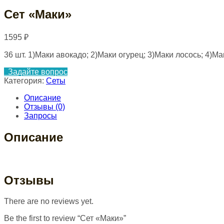
Сет «Маки»
1595
₽
36 шт. 1)Маки авокадо; 2)Маки огурец; 3)Маки лосось; 4)Ма
Задайте вопрос
Категория:
Сеты
Описание
Отзывы (0)
Запросы
Описание
Отзывы
There are no reviews yet.
Be the first to review “Сет «Маки»”