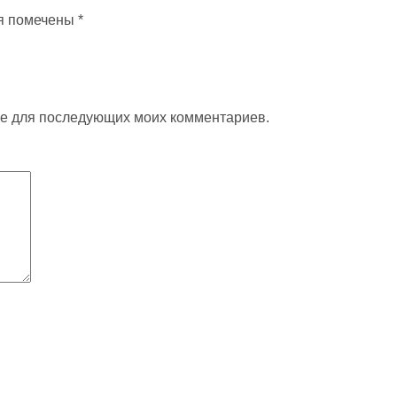
я помечены
*
ере для последующих моих комментариев.