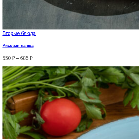
Вторые блюда
Рисовая лапша
550
₽
–
685
₽