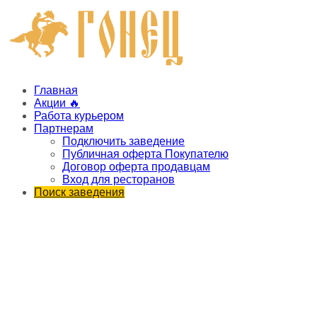
Главная
Акции 🔥
Работа курьером
Партнерам
Подключить заведение
Публичная оферта Покупателю
Договор оферта продавцам
Вход для ресторанов
Поиск заведения