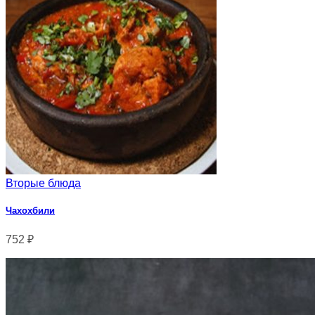
Вторые блюда
Чахохбили
752
₽