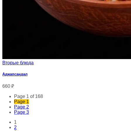
Вторые блюда
Аджапсандал
660
₽
Page 1 of 168
Page
1
Page
2
Page
3
1
2