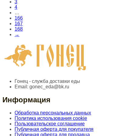
3
4
…
166
167
168
→
Гонец - служба доставки еды
Email:
gonec_eda@bk.ru
Информация
Обработка персональных данных
Политика использования cookie
Пользовательское соглашение
Публичная оферта для покупателя
Публичная оферта для продавца