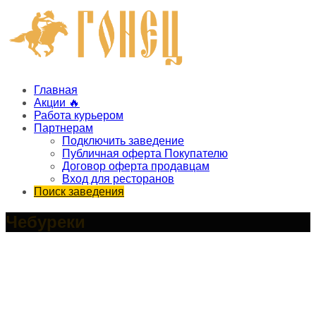
Главная
Акции 🔥
Работа курьером
Партнерам
Подключить заведение
Публичная оферта Покупателю
Договор оферта продавцам
Вход для ресторанов
Поиск заведения
Чебуреки