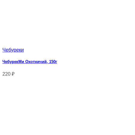
Чебуреки
ЧебурекМи Охотничий, 150г
220
₽