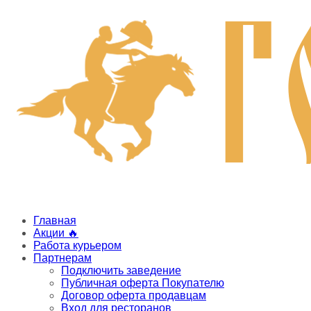
Главная
Акции 🔥
Работа курьером
Партнерам
Подключить заведение
Публичная оферта Покупателю
Договор оферта продавцам
Вход для ресторанов