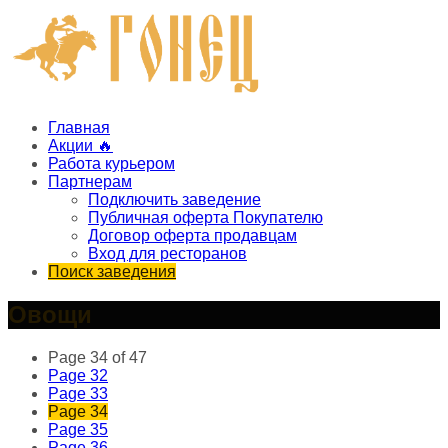
Главная
Акции 🔥
Работа курьером
Партнерам
Подключить заведение
Публичная оферта Покупателю
Договор оферта продавцам
Вход для ресторанов
Поиск заведения
Овощи
Page 34 of 47
Page
32
Page
33
Page
34
Page
35
Page
36