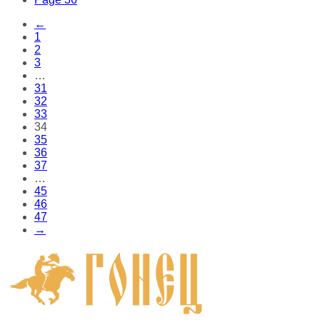
←
1
2
3
…
31
32
33
34
35
36
37
…
45
46
47
→