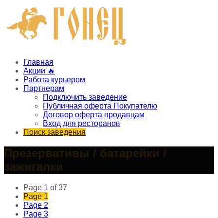
Главная
Акции 🔥
Работа курьером
Партнерам
Подключить заведение
Публичная оферта Покупателю
Договор оферта продавцам
Вход для ресторанов
Поиск заведения
Презервативы / батарейки /
зажигалки
Page 1 of 37
Page
1
Page
2
Page
3