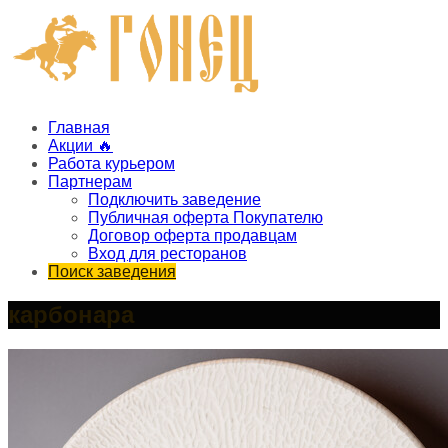
Главная
Акции 🔥
Работа курьером
Партнерам
Подключить заведение
Публичная оферта Покупателю
Договор оферта продавцам
Вход для ресторанов
Поиск заведения
карбонара