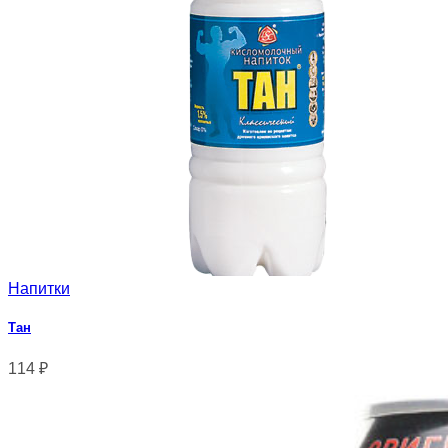
Напитки
Тан
114
₽