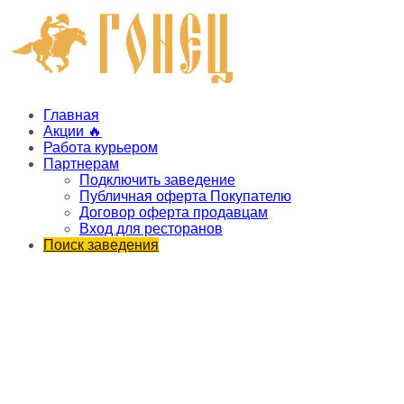
Главная
Акции 🔥
Работа курьером
Партнерам
Подключить заведение
Публичная оферта Покупателю
Договор оферта продавцам
Вход для ресторанов
Поиск заведения