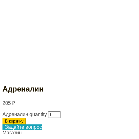
Адреналин
205
₽
Адреналин quantity
В корзину
Задайте вопрос
Магазин