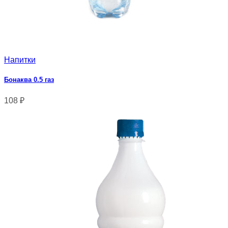
Напитки
Бонаква 0.5 газ
108
₽