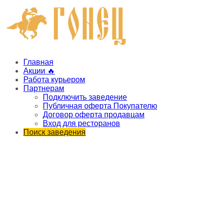
Главная
Акции 🔥
Работа курьером
Партнерам
Подключить заведение
Публичная оферта Покупателю
Договор оферта продавцам
Вход для ресторанов
Поиск заведения