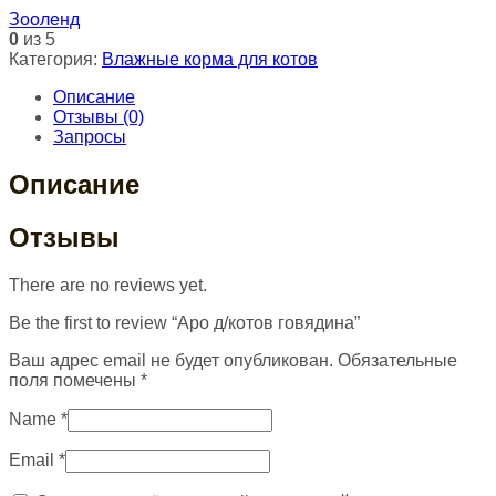
Зооленд
0
из 5
Категория:
Влажные корма для котов
Описание
Отзывы (0)
Запросы
Описание
Отзывы
There are no reviews yet.
Be the first to review “Аро д/котов говядина”
Ваш адрес email не будет опубликован.
Обязательные
поля помечены
*
Name
*
Email
*