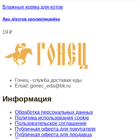
Влажные корма для котов
Аро д/котов кролик/индейка
19
₽
Гонец - служба доставки еды
Email:
gonec_eda@bk.ru
Информация
Обработка персональных данных
Политика использования cookie
Пользовательское соглашение
Публичная оферта для покупателя
Публичная оферта для продавца