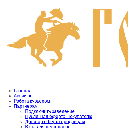
Главная
Акции 🔥
Работа курьером
Партнерам
Подключить заведение
Публичная оферта Покупателю
Договор оферта продавцам
Вход для ресторанов