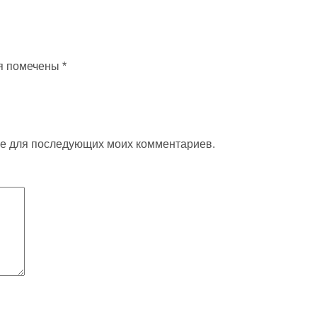
я помечены
*
ере для последующих моих комментариев.