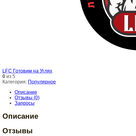
LFC Готовим на Углях
0
из 5
Категория:
Популярное
Описание
Отзывы (0)
Запросы
Описание
Отзывы