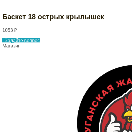
Баскет 18 острых крылышек
1053
₽
Задайте вопрос
Магазин