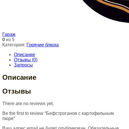
Гараж
0
из 5
Категория:
Горячие блюда
Описание
Отзывы (0)
Запросы
Описание
Отзывы
There are no reviews yet.
Be the first to review “Бефстроганов с картофельным
пюре”
Ваш адрес email не будет опубликован.
Обязательные