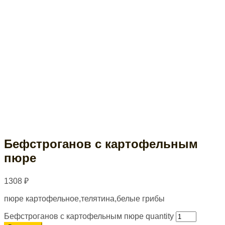
Бефстроганов с картофельным
пюре
1308
₽
пюре картофельное,телятина,белые грибы
Бефстроганов с картофельным пюре quantity