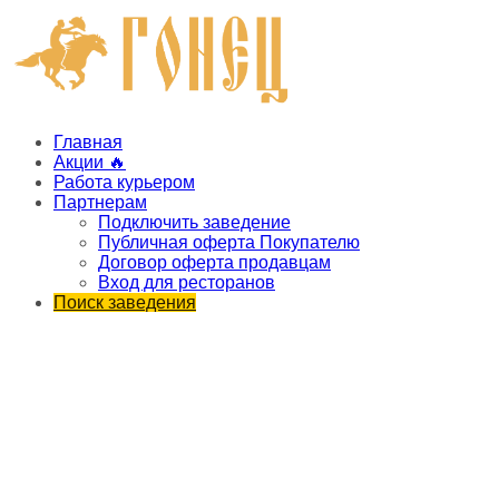
Главная
Акции 🔥
Работа курьером
Партнерам
Подключить заведение
Публичная оферта Покупателю
Договор оферта продавцам
Вход для ресторанов
Поиск заведения