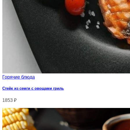
Горячие блюда
Стейк из семги с овощами гриль
1853
₽