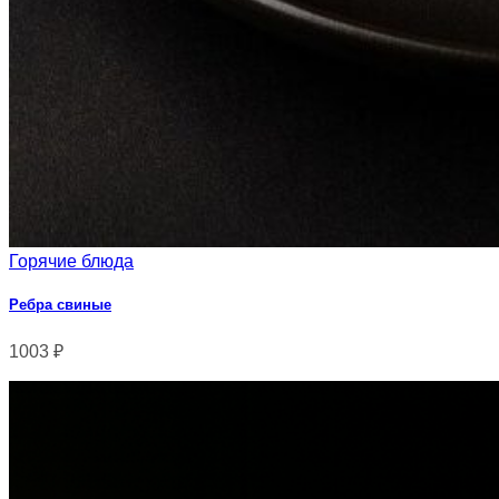
Горячие блюда
Ребра свиные
1003
₽