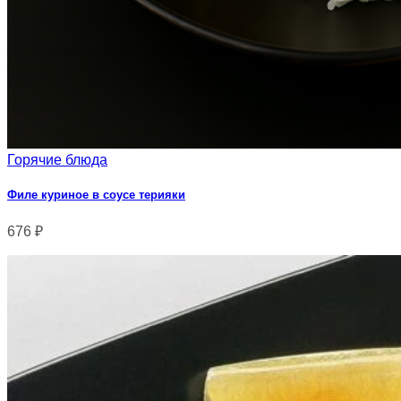
Горячие блюда
Филе куриное в соусе терияки
676
₽