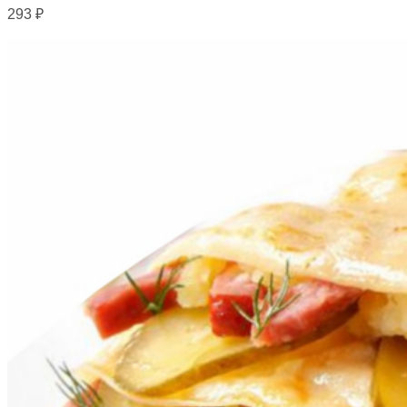
293
₽