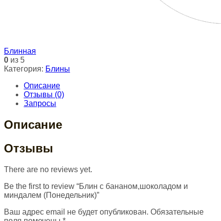
Блинная
0
из 5
Категория:
Блины
Описание
Отзывы (0)
Запросы
Описание
Отзывы
There are no reviews yet.
Be the first to review “Блин с бананом,шоколадом и
миндалем (Понедельник)”
Ваш адрес email не будет опубликован.
Обязательные
поля помечены
*