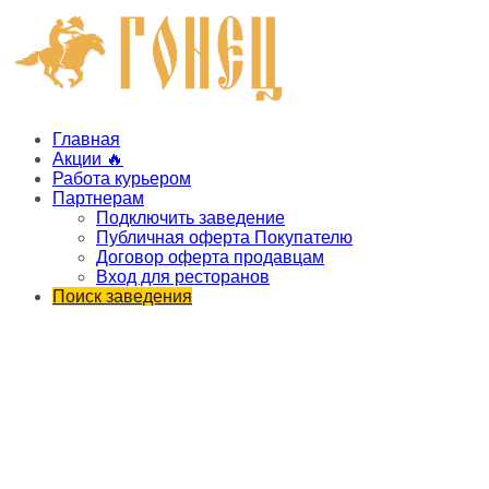
Главная
Акции 🔥
Работа курьером
Партнерам
Подключить заведение
Публичная оферта Покупателю
Договор оферта продавцам
Вход для ресторанов
Поиск заведения