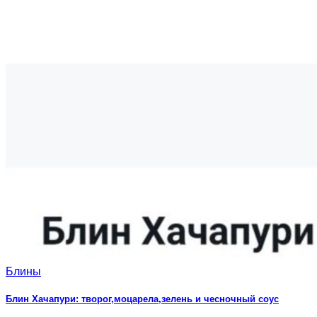
Блины
Блин Хачапури: творог,моцарела,зелень и чесночный соус