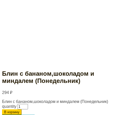
Блин с бананом,шоколадом и
миндалем (Понедельник)
294
₽
Блин с бананом,шоколадом и миндалем (Понедельник)
quantity
В корзину