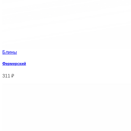
Блины
Фермерский
311
₽