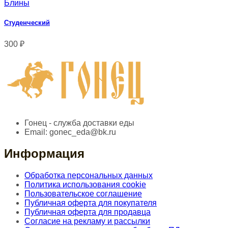
Блины
Студенческий
300
₽
Гонец - служба доставки еды
Email:
gonec_eda@bk.ru
Информация
Обработка персональных данных
Политика использования cookie
Пользовательское соглашение
Публичная оферта для покупателя
Публичная оферта для продавца
Согласие на рекламу и рассылки