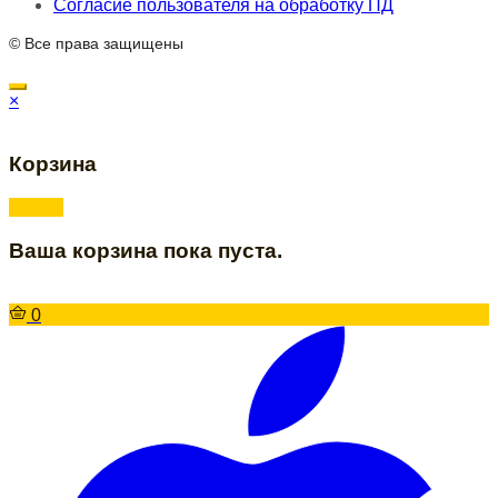
Согласие пользователя на обработку ПД
© Все права защищены
×
Корзина
Ваша корзина пока пуста.
0