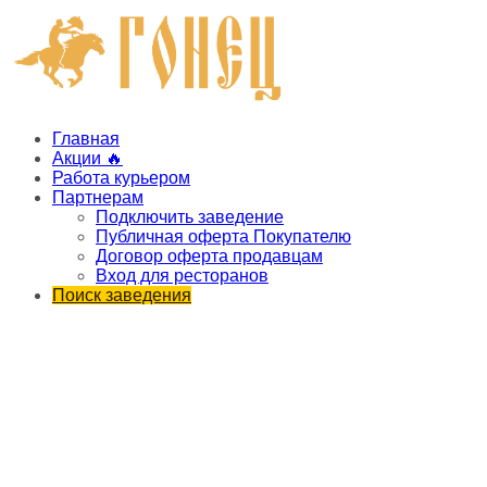
Главная
Акции 🔥
Работа курьером
Партнерам
Подключить заведение
Публичная оферта Покупателю
Договор оферта продавцам
Вход для ресторанов
Поиск заведения