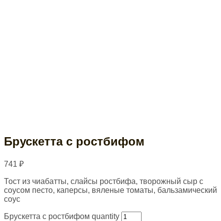
Брускетта с ростбифом
741
₽
Тост из чиабатты, слайсы ростбифа, творожный сыр с
соусом песто, каперсы, вяленые томаты, бальзамический
соус
Брускетта с ростбифом quantity