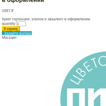
2087
₽
букет гортензия, хлопок и эвкалипт в оформлении
quantity
В корзину
Задайте вопрос
Магазин