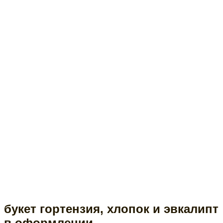
букет гортензия, хлопок и эвкалипт
в оформлении