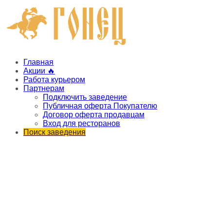
Главная
Акции 🔥
Работа курьером
Партнерам
Подключить заведение
Публичная оферта Покупателю
Договор оферта продавцам
Вход для ресторанов
Поиск заведения