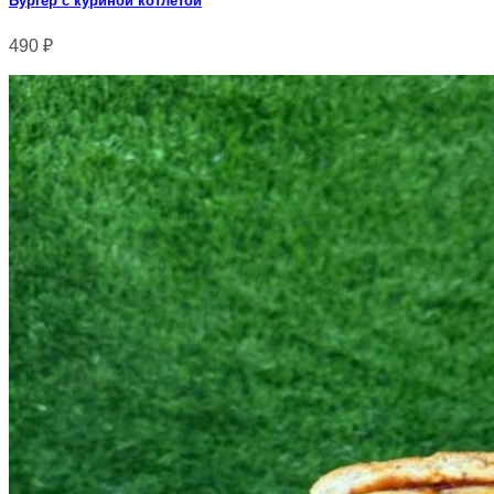
Бургер с куриной котлетой
490
₽