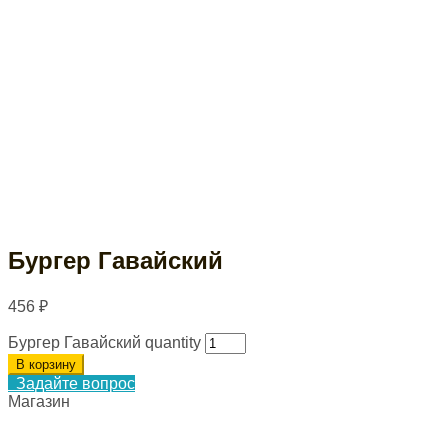
Бургер Гавайский
456
₽
Бургер Гавайский quantity
В корзину
Задайте вопрос
Магазин