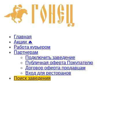
Главная
Акции 🔥
Работа курьером
Партнерам
Подключить заведение
Публичная оферта Покупателю
Договор оферта продавцам
Вход для ресторанов
Поиск заведения