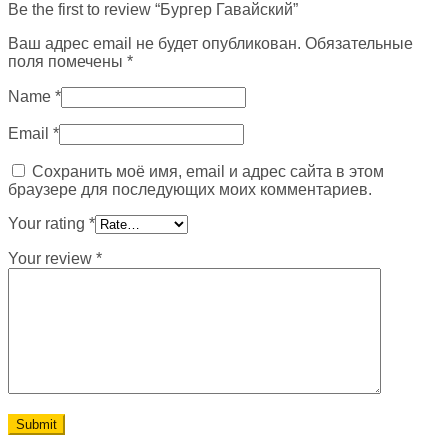
Be the first to review “Бургер Гавайский”
Ваш адрес email не будет опубликован.
Обязательные
поля помечены
*
Name
*
Email
*
Сохранить моё имя, email и адрес сайта в этом
браузере для последующих моих комментариев.
Your rating
*
Your review
*