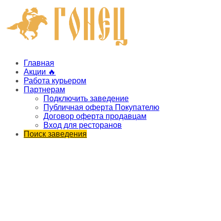
Главная
Акции 🔥
Работа курьером
Партнерам
Подключить заведение
Публичная оферта Покупателю
Договор оферта продавцам
Вход для ресторанов
Поиск заведения