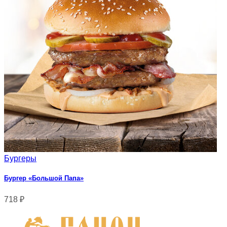
Бургеры
Бургер «Большой Папа»
718
₽