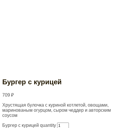
Бургер с курицей
709
₽
Хрустящая булочка с куриной котлетой, овощами,
маринованым огурцом, сыром чеддер и авторским
соусом
Бургер с курицей quantity