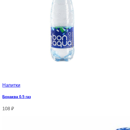
Напитки
Бонаква 0.5 газ
108
₽