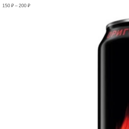
150
₽
–
200
₽