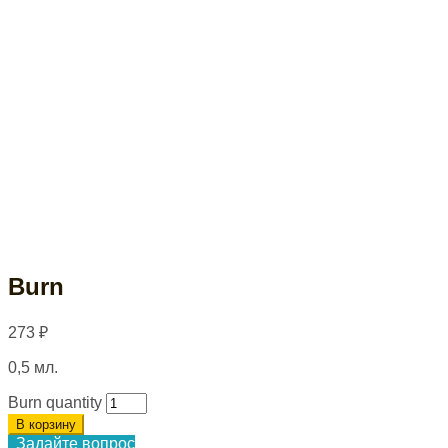
Burn
273
₽
0,5 мл.
Burn quantity
В корзину
Задайте вопрос