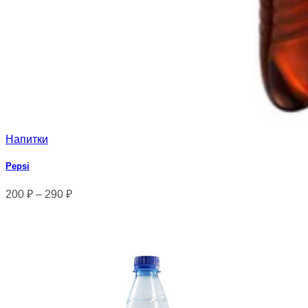
Напитки
Pepsi
200
₽
–
290
₽