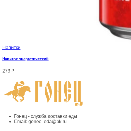
Напитки
Напиток энергетический
273
₽
Гонец - служба доставки еды
Email:
gonec_eda@bk.ru