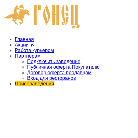
Главная
Акции 🔥
Работа курьером
Партнерам
Подключить заведение
Публичная оферта Покупателю
Договор оферта продавцам
Вход для ресторанов
Поиск заведения