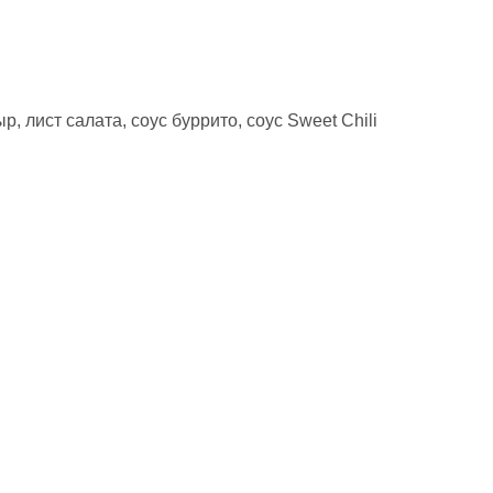
, лист салата, соус буррито, соус Sweet Chili