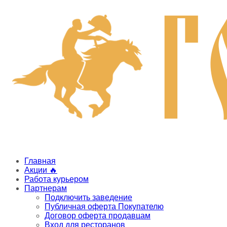
Главная
Акции 🔥
Работа курьером
Партнерам
Подключить заведение
Публичная оферта Покупателю
Договор оферта продавцам
Вход для ресторанов