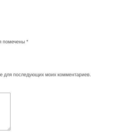
я помечены
*
ере для последующих моих комментариев.