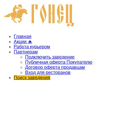
Главная
Акции 🔥
Работа курьером
Партнерам
Подключить заведение
Публичная оферта Покупателю
Договор оферта продавцам
Вход для ресторанов
Поиск заведения