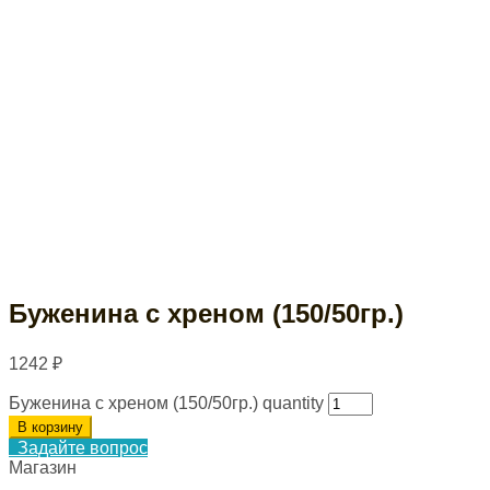
Буженина с хреном (150/50гр.)
1242
₽
Буженина с хреном (150/50гр.) quantity
В корзину
Задайте вопрос
Магазин