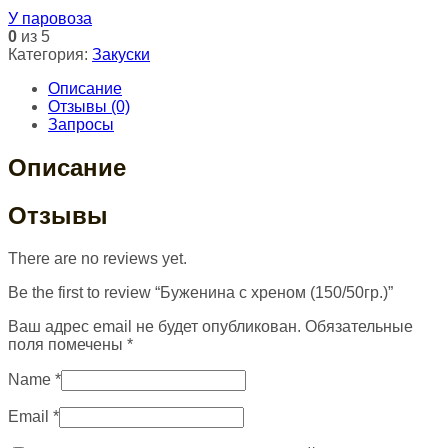
У паровоза
0
из 5
Категория:
Закуски
Описание
Отзывы (0)
Запросы
Описание
Отзывы
There are no reviews yet.
Be the first to review “Буженина с хреном (150/50гр.)”
Ваш адрес email не будет опубликован.
Обязательные
поля помечены
*
Name
*
Email
*