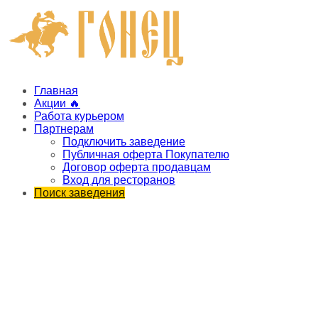
Главная
Акции 🔥
Работа курьером
Партнерам
Подключить заведение
Публичная оферта Покупателю
Договор оферта продавцам
Вход для ресторанов
Поиск заведения