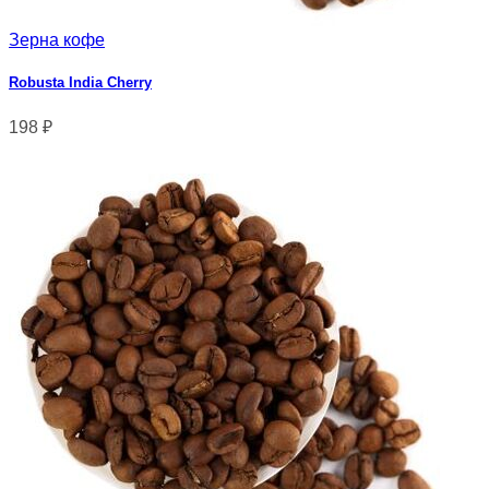
Зерна кофе
Robusta India Cherry
198
₽