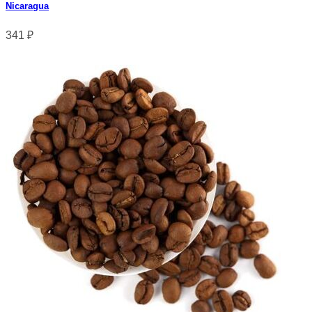
Nicaragua
341
₽