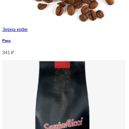
Зерна кофе
Peru
341
₽