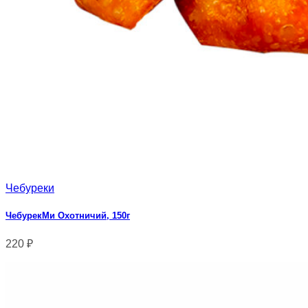
Чебуреки
ЧебурекМи Охотничий, 150г
220
₽