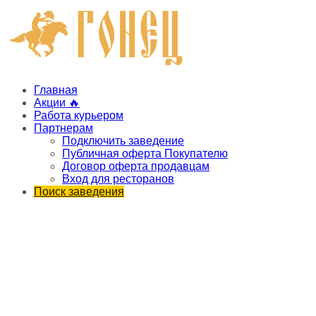
Главная
Акции 🔥
Работа курьером
Партнерам
Подключить заведение
Публичная оферта Покупателю
Договор оферта продавцам
Вход для ресторанов
Поиск заведения