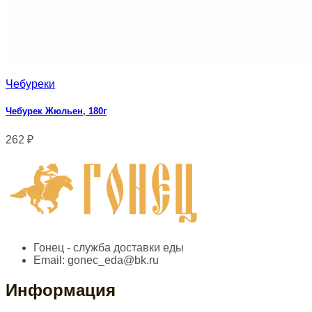
Чебуреки
Чебурек Жюльен, 180г
262
₽
Гонец - служба доставки еды
Email:
gonec_eda@bk.ru
Информация