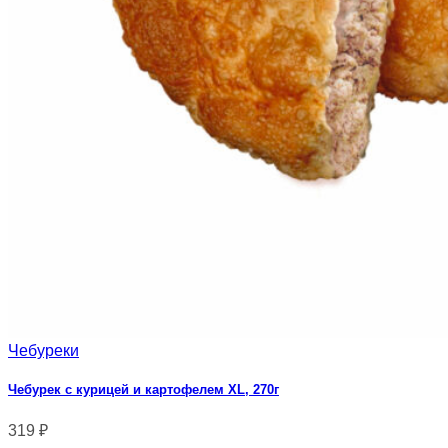
Чебуреки
Чебурек с курицей и картофелем XL, 270г
319
₽