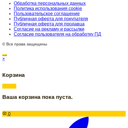
Обработка персональных данных
Политика использования cookie
Пользовательское соглашение
Публичная оферта для покупателя
Публичная оферта для продавца
Согласие на рекламу и рассылки
Согласие пользователя на обработку ПД
© Все права защищены
×
Корзина
Ваша корзина пока пуста.
0