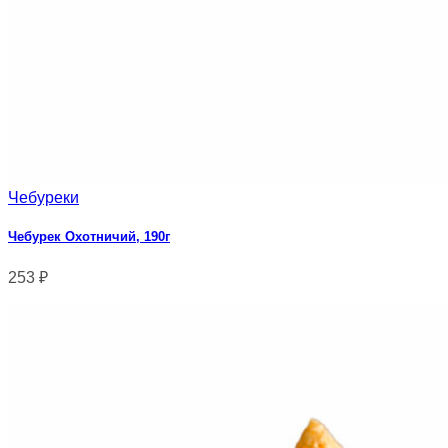
Чебуреки
Чебурек Охотничий, 190г
253
₽