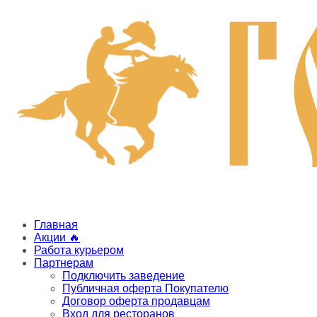
Главная
Акции 🔥
Работа курьером
Партнерам
Подключить заведение
Публичная оферта Покупателю
Договор оферта продавцам
Вход для ресторанов