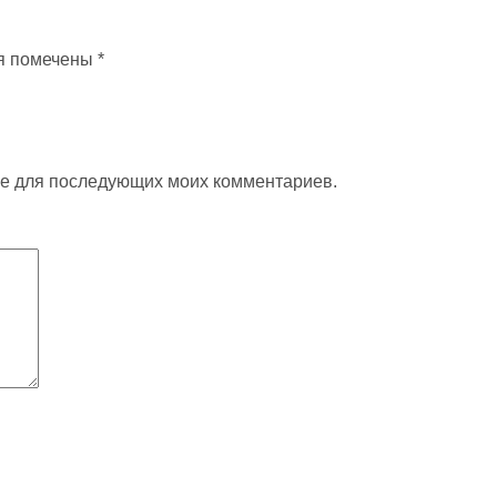
я помечены
*
ере для последующих моих комментариев.