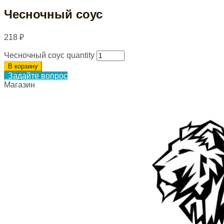
Чесночный соус
218
₽
Чесночный соус quantity
В корзину
Задайте вопрос
Магазин