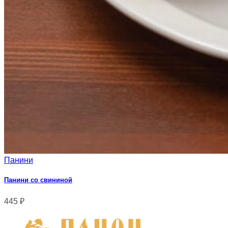
Панини
Панини со свининой
445
₽