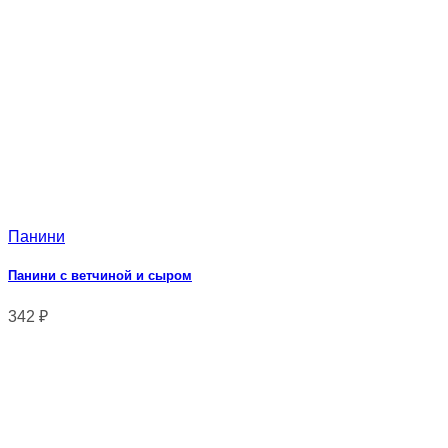
Панини
Панини с ветчиной и сыром
342
₽