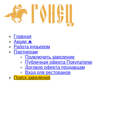
Главная
Акции 🔥
Работа курьером
Партнерам
Подключить заведение
Публичная оферта Покупателю
Договор оферта продавцам
Вход для ресторанов
Поиск заведения