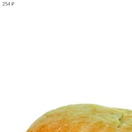
254
₽