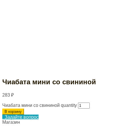
Чиабата мини со свининой
283
₽
Чиабата мини со свининой quantity
В корзину
Задайте вопрос
Магазин