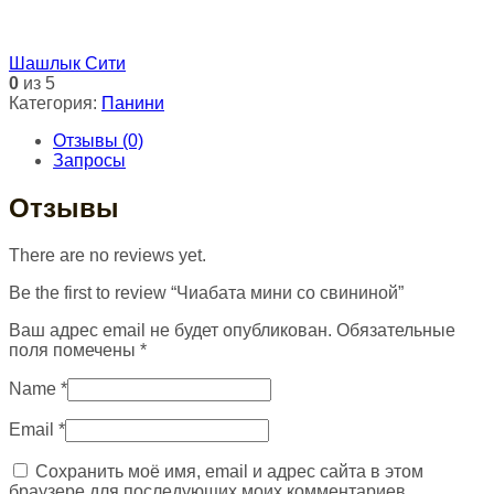
Шашлык Сити
0
из 5
Категория:
Панини
Отзывы (0)
Запросы
Отзывы
There are no reviews yet.
Be the first to review “Чиабата мини со свининой”
Ваш адрес email не будет опубликован.
Обязательные
поля помечены
*
Name
*
Email
*
Сохранить моё имя, email и адрес сайта в этом
браузере для последующих моих комментариев.