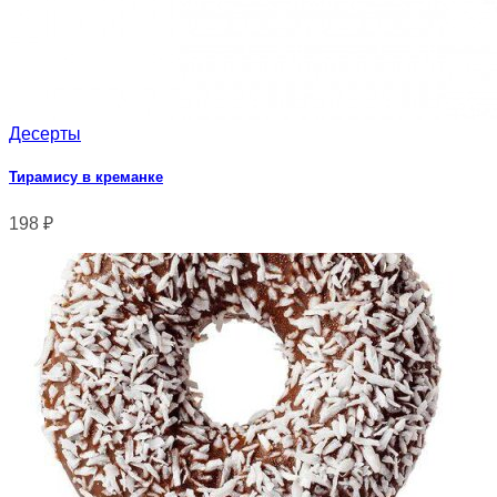
Десерты
Тирамису в креманке
198
₽