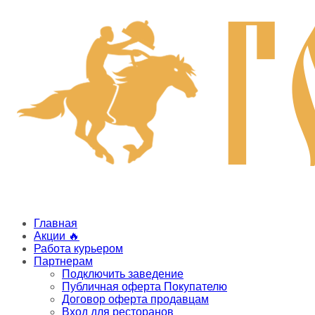
Главная
Акции 🔥
Работа курьером
Партнерам
Подключить заведение
Публичная оферта Покупателю
Договор оферта продавцам
Вход для ресторанов