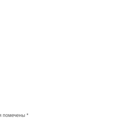
я помечены
*