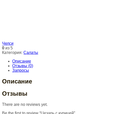
Челси
0
из 5
Категория:
Салаты
Описание
Отзывы (0)
Запросы
Описание
Отзывы
There are no reviews yet.
Be the first to review “Цезарь с курицей”