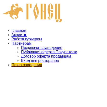
Главная
Акции 🔥
Работа курьером
Партнерам
Подключить заведение
Публичная оферта Покупателю
Договор оферта продавцам
Вход для ресторанов
Поиск заведения