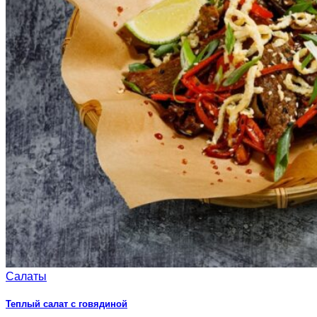
Салаты
Теплый салат с говядиной