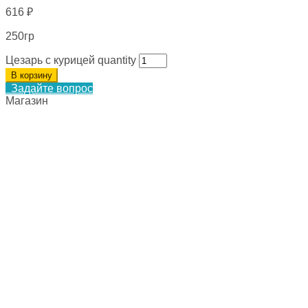
616
₽
250гр
Цезарь с курицей quantity
В корзину
Задайте вопрос
Магазин