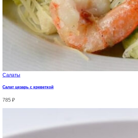
Салаты
Салат цезарь с креветкой
785
₽