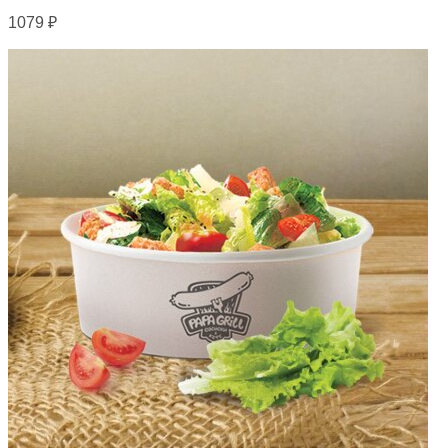
1079
₽