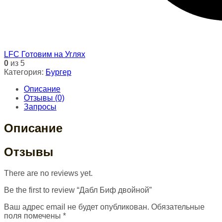
LFC Готовим на Углях
0
из 5
Категория:
Бургер
Описание
Отзывы (0)
Запросы
Описание
Отзывы
There are no reviews yet.
Be the first to review “Дабл Биф двойной”
Ваш адрес email не будет опубликован.
Обязательные
поля помечены
*