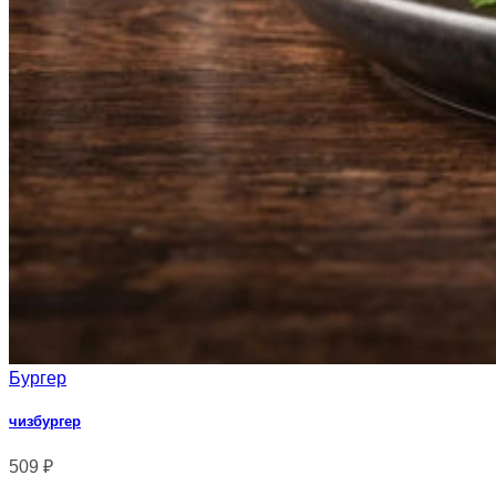
Бургер
чизбургер
509
₽