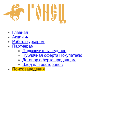
Главная
Акции 🔥
Работа курьером
Партнерам
Подключить заведение
Публичная оферта Покупателю
Договор оферта продавцам
Вход для ресторанов
Поиск заведения