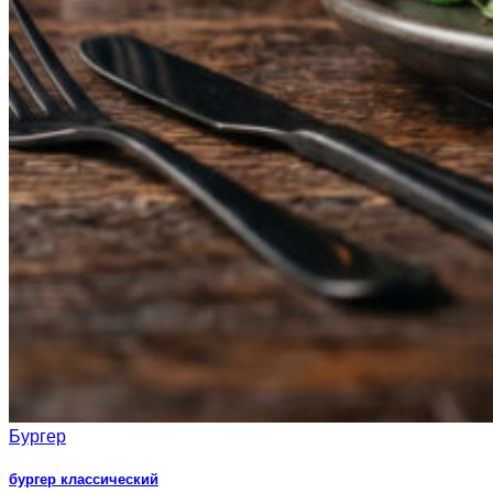
Бургер
бургер классический