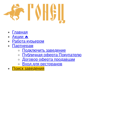
Главная
Акции 🔥
Работа курьером
Партнерам
Подключить заведение
Публичная оферта Покупателю
Договор оферта продавцам
Вход для ресторанов
Поиск заведения