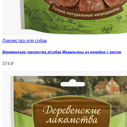
Лакомства для собак
Деревенские лакомства д/собак Медальоны из индейки с рисом
374
₽