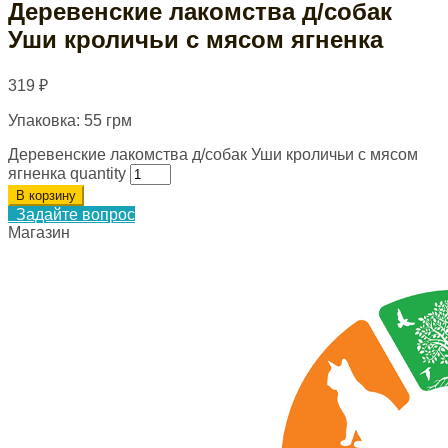
Деревенские лакомства д/собак
Уши кроличьи с мясом ягненка
319
₽
Упаковка: 55 грм
Деревенские лакомства д/собак Уши кроличьи с мясом
ягненка quantity
В корзину
Задайте вопрос
Магазин