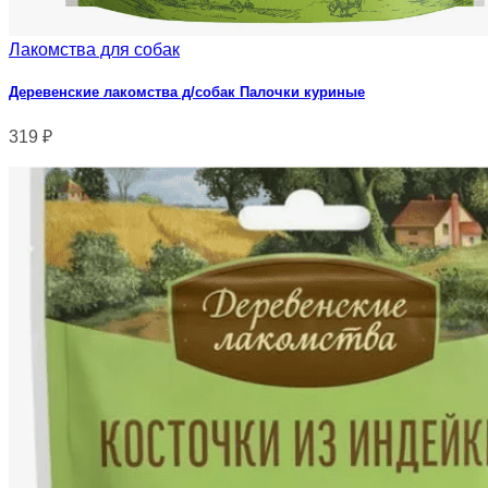
Лакомства для собак
Деревенские лакомства д/собак Палочки куриные
319
₽